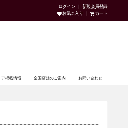
ログイン
新規会員登録
お気に入り
カート
ィア掲載情報
全国店舗のご案内
お問い合わせ