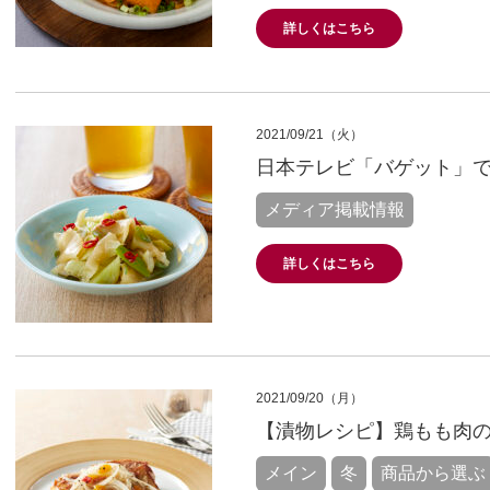
詳しくはこちら
2021/09/21（火）
日本テレビ「バゲット」
メディア掲載情報
詳しくはこちら
2021/09/20（月）
【漬物レシピ】鶏もも肉
メイン
冬
商品から選ぶ