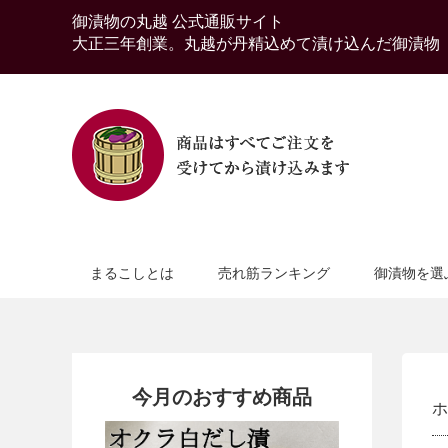
御漬物の丸越 公式通販サイト
大正三年創業。丸越が丹精込めて漬け込んだ御漬物
まるこしとは
売れ筋ランキング
御漬物を選
今月のおすすめ商品
ホ