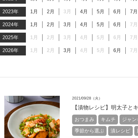
2023年
1月
2月
3月
4月
5月
6月
7月
2024年
1月
2月
3月
4月
5月
6月
7月
2025年
1月
2月
3月
4月
5月
6月
7月
2026年
1月
2月
3月
4月
5月
6月
7月
2021/09/28（火）
【漬物レシピ】明太子と
おつまみ
キムチ
ジャン
季節から選ぶ
漬レシピ