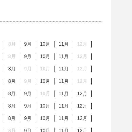
8月
9月
10月
11月
12月
8月
9月
10月
11月
12月
8月
9月
10月
11月
12月
8月
9月
10月
11月
12月
8月
9月
10月
11月
12月
8月
9月
10月
11月
12月
8月
9月
10月
11月
12月
8月
9月
10月
11月
12月