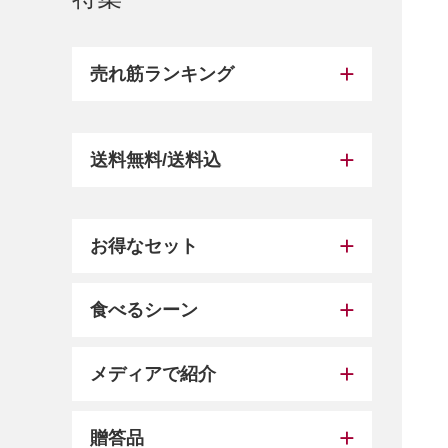
売れ筋ランキング
送料無料/送料込
お得なセット
食べるシーン
メディアで紹介
贈答品