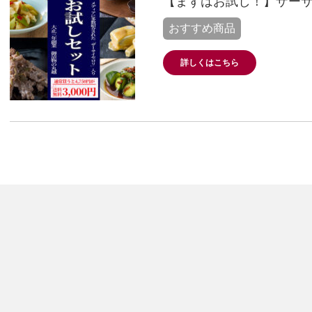
【まずはお試し！】ザー
おすすめ商品
詳しくはこちら