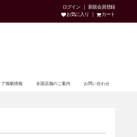
ログイン
新規会員登録
お気に入り
カート
ィア掲載情報
全国店舗のご案内
お問い合わせ