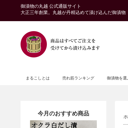
御漬物の丸越 公式通販サイト
大正三年創業。丸越が丹精込めて漬け込んだ御漬物
まるこしとは
売れ筋ランキング
御漬物を選
今月のおすすめ商品
ホ