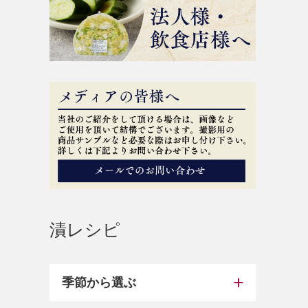
漬レシピ
季節から選ぶ