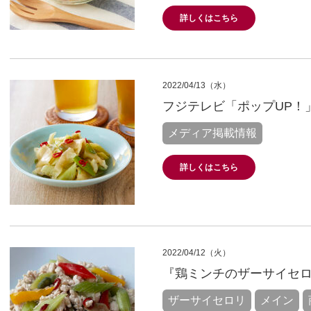
詳しくはこちら
2022/04/13（水）
フジテレビ「ポップUP！
メディア掲載情報
詳しくはこちら
2022/04/12（火）
『鶏ミンチのザーサイセ
ザーサイセロリ
メイン