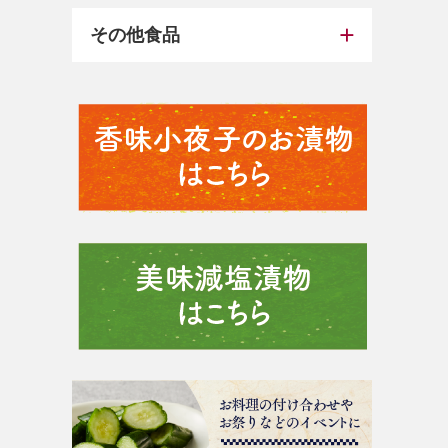
その他食品