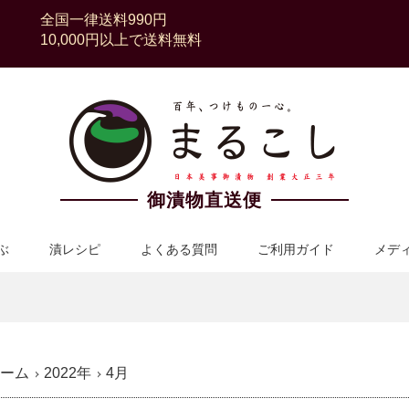
全国一律送料990円
10,000円以上で送料無料
御漬物直送便
ぶ
漬レシピ
よくある質問
ご利用ガイド
メデ
ーム
2022年
4月