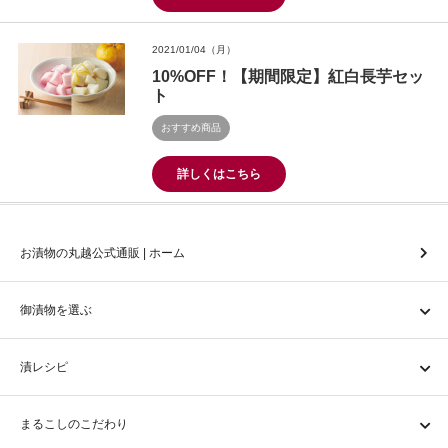
2021/01/04（月）
10%OFF！【期間限定】紅白長芋セッ
ト
おすすめ商品
詳しくはこちら
お漬物の丸越公式通販 | ホーム
御漬物を選ぶ
漬レシピ
まるこしのこだわり