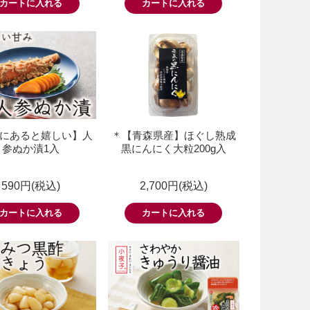
にあると嬉しい】人
＊【青森県産】ほぐし熟成
参ぬか漬1入
黒にんにく大粒200g入
590円(税込)
2,700円(税込)