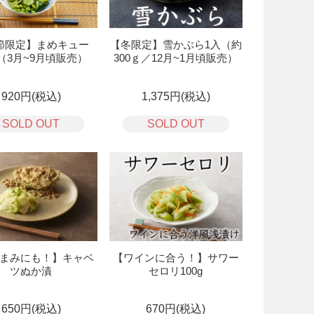
節限定】まめキュー
【冬限定】雪かぶら1入（約
g（3月~9月頃販売）
300ｇ／12月~1月頃販売）
920円(税込)
1,375円(税込)
SOLD OUT
SOLD OUT
まみにも！】キャベ
【ワインに合う！】サワー
ツぬか漬
セロリ100g
650円(税込)
670円(税込)