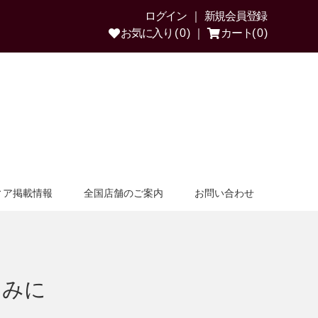
ログイン
新規会員登録
お気に入り ( 0 )
カート( 0 )
ィア掲載情報
全国店舗のご案内
お問い合わせ
まみに