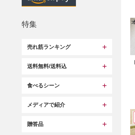
特集
売れ筋ランキング
送料無料/送料込
食べるシーン
メディアで紹介
贈答品