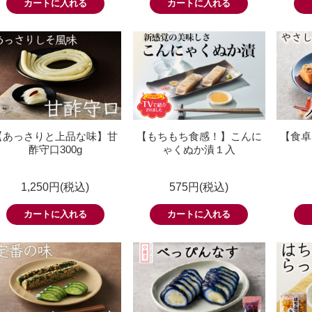
【あっさりと上品な味】甘
【もちもち食感！】こんに
【食卓
酢守口300g
ゃくぬか漬１入
1,250円(税込)
575円(税込)