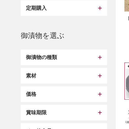
定期購入
御漬物を選ぶ
御漬物の種類
素材
価格
賞味期限