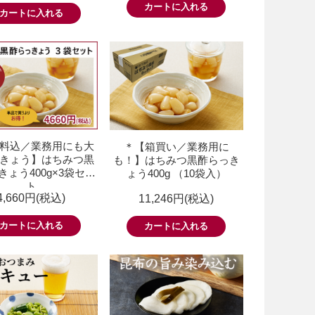
料込／業務用にも大
＊【箱買い／業務用に
きょう】はちみつ黒
も！】はちみつ黒酢らっき
きょう400g×3袋セッ
ょう400g （10袋入）
ト
4,660円(税込)
11,246円(税込)