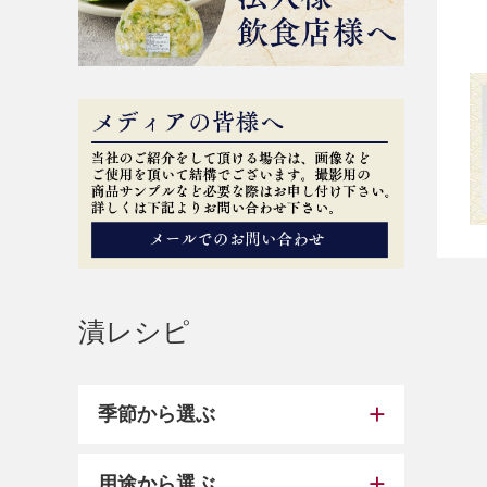
漬レシピ
季節から選ぶ
用途から選ぶ