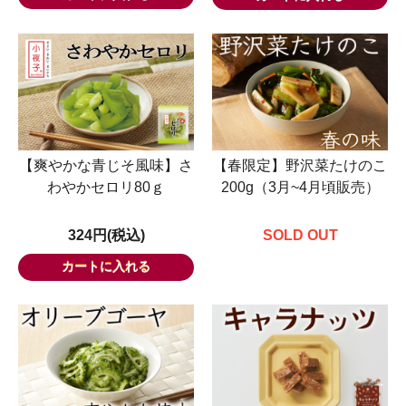
【爽やかな青じそ風味】さ
【春限定】野沢菜たけのこ
わやかセロリ80ｇ
200g（3月~4月頃販売）
324円(税込)
SOLD OUT