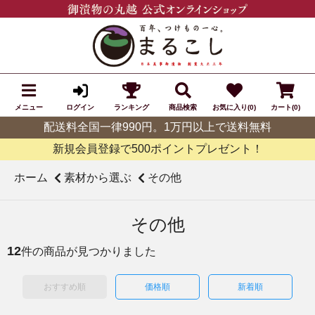
メニュー
ランキング
商品検索
お気に入り(0)
カート(0)
ログイン
配送料全国一律990円。1万円以上で送料無料
新規会員登録で500ポイントプレゼント！
ホーム
素材から選ぶ
その他
その他
12
件の商品が見つかりました
おすすめ順
価格順
新着順