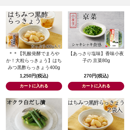
＊＊【乳酸発酵でまろや
【あっさり塩味】香味小夜
か！大粒らっきょう】はち
子の 京菜80g
みつ黒酢らっきょう400g
1,250円(税込)
270円(税込)