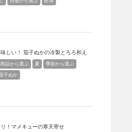
ピ
用途から選ぶ
酢漬
味しい！ 茄子ぬかの冷製とろろ和え
商品から選ぶ
夏
季節から選ぶ
茄子ぬか
タリ！マメキューの寒天寄せ