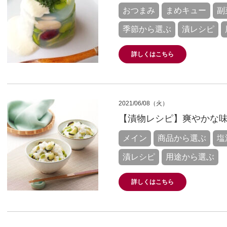
おつまみ
まめキュー
副
季節から選ぶ
漬レシピ
詳しくはこちら
2021/06/08（火）
【漬物レシピ】爽やかな味
メイン
商品から選ぶ
塩
漬レシピ
用途から選ぶ
詳しくはこちら