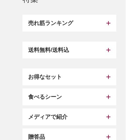
売れ筋ランキング
送料無料/送料込
お得なセット
食べるシーン
メディアで紹介
贈答品