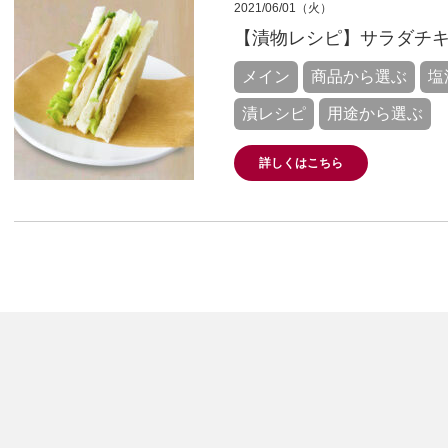
2021/06/01（火）
【漬物レシピ】サラダチ
メイン
商品から選ぶ
塩
漬レシピ
用途から選ぶ
詳しくはこちら