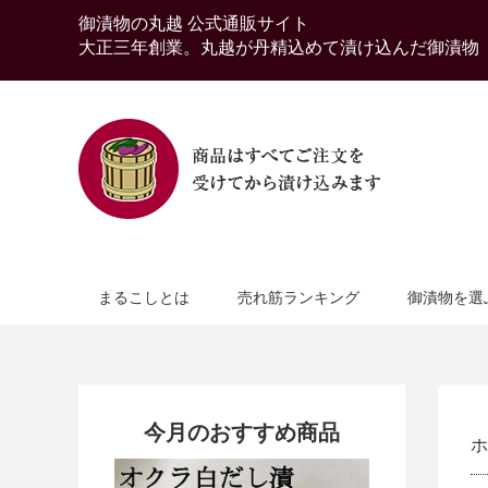
御漬物の丸越 公式通販サイト
大正三年創業。丸越が丹精込めて漬け込んだ御漬物
まるこしとは
売れ筋ランキング
御漬物を選
今月のおすすめ商品
ホ