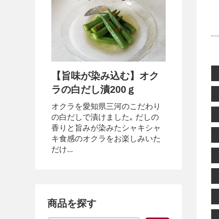
【旨味が染み込む】オク
ラの白だし漬200ｇ
オクラを愛知県三河のこだわり
の白だしで漬けました｡ だしの
香りと旨みが染みたシャキシャ
キ食感のオクラをお楽しみいた
だけ...
商品を探す