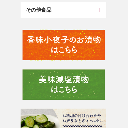
その他食品