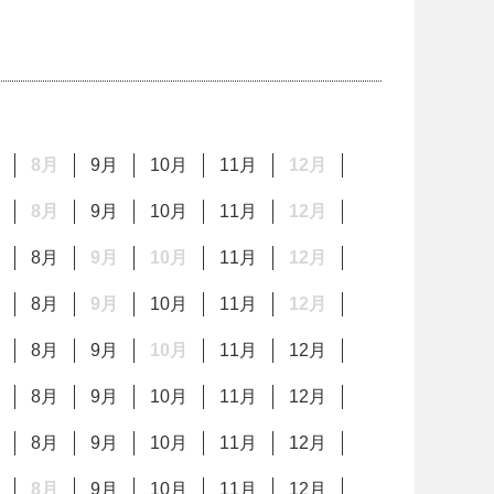
8月
9月
10月
11月
12月
8月
9月
10月
11月
12月
8月
9月
10月
11月
12月
8月
9月
10月
11月
12月
8月
9月
10月
11月
12月
8月
9月
10月
11月
12月
8月
9月
10月
11月
12月
8月
9月
10月
11月
12月