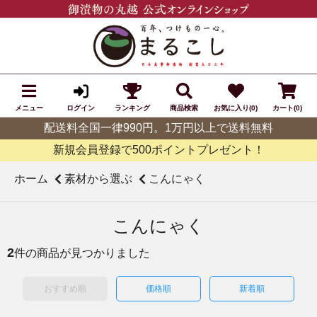
メニュー
ランキング
商品検索
お気に入り(0)
カート(0)
ログイン
配送料全国一律990円。1万円以上で送料無料
新規会員登録で500ポイントプレゼント！
ホーム
素材から選ぶ
こんにゃく
こんにゃく
2
件の商品が見つかりました
おすすめ順
価格順
新着順