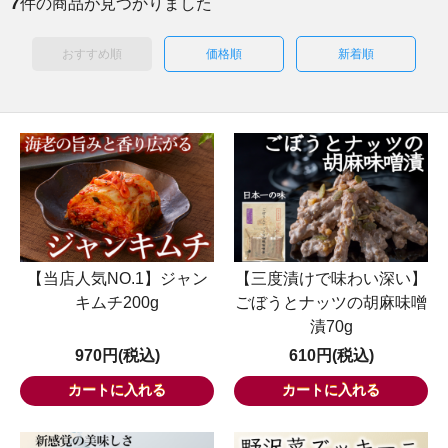
7
件の商品が見つかりました
おすすめ順
価格順
新着順
【当店人気NO.1】ジャン
【三度漬けで味わい深い】
キムチ200g
ごぼうとナッツの胡麻味噌
漬70g
970円(税込)
610円(税込)