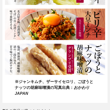
※ジャンキムチ、ザーサイセロリ、ごぼうと
ナッツの胡麻味噌漬の写真出典：
おかわり
JAPAN