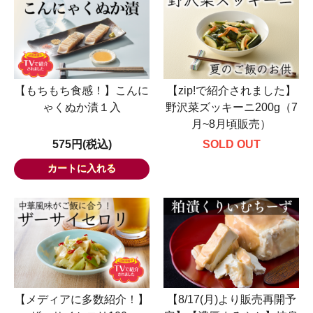
【もちもち食感！】こんに
【zip!で紹介されました】
ゃくぬか漬１入
野沢菜ズッキーニ200g（7
月~8月頃販売）
575円(税込)
SOLD OUT
【メディアに多数紹介！】
【8/17(月)より販売再開予