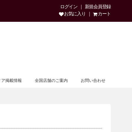
ログイン
新規会員登録
お気に入り
カート
ィア掲載情報
全国店舗のご案内
お問い合わせ