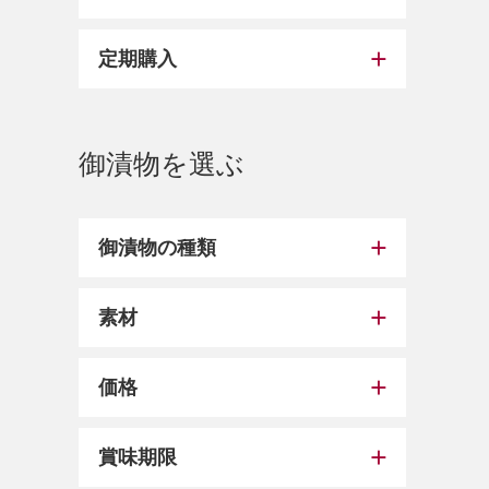
定期購入
御漬物を選ぶ
御漬物の種類
素材
価格
賞味期限