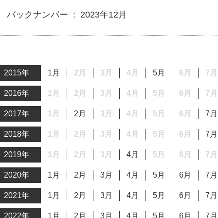
バックナンバー : 2023年12月
2015年
1月
2月
3月
4月
5月
6月
7月
2016年
1月
2月
3月
4月
5月
6月
7月
2017年
1月
2月
3月
4月
5月
6月
7月
2018年
1月
2月
3月
4月
5月
6月
7月
2019年
1月
2月
3月
4月
5月
6月
7月
2020年
1月
2月
3月
4月
5月
6月
7月
2021年
1月
2月
3月
4月
5月
6月
7月
2022年
1月
2月
3月
4月
5月
6月
7月