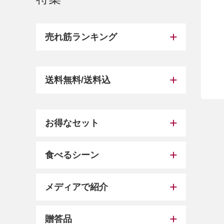
売れ筋ランキング
送料無料/送料込
お得なセット
食べるシーン
メディアで紹介
贈答品