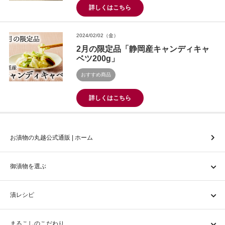
詳しくはこちら
2024/02/02（金）
2月の限定品「静岡産キャンディキャ
ベツ200g」
おすすめ商品
詳しくはこちら
お漬物の丸越公式通販 | ホーム
御漬物を選ぶ
漬レシピ
まるこしのこだわり