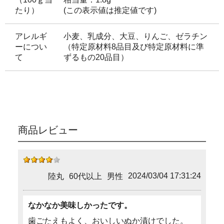
たり）
(この表示値は推定値です)
アレルギ
小麦、乳成分、大豆、りんご、ゼラチン
ーについ
（特定原材料8品目及び特定原材料に準
て
ずるもの20品目）
商品レビュー
2024/03/04 17:31:24
陸丸
60代以上
男性
なかなか美味しかったです。
歯ごたえもよく、おいしいぬか漬けでした。