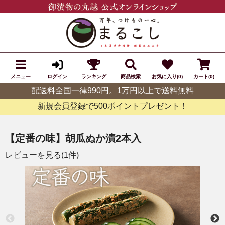
メニュー
ランキング
商品検索
お気に入り(0)
カート(0)
ログイン
配送料全国一律990円。1万円以上で送料無料
新規会員登録で500ポイントプレゼント！
【定番の味】胡瓜ぬか漬2本入
レビューを見る(1件)