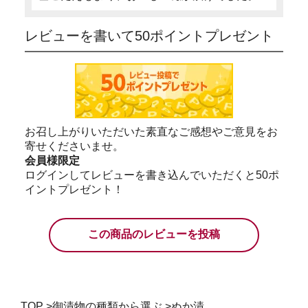
レビューを書いて50ポイントプレゼント
お召し上がりいただいた素直なご感想やご意見をお
寄せくださいませ。
会員様限定
ログインしてレビューを書き込んでいただくと50ポ
イントプレゼント！
この商品のレビューを投稿
TOP
>
御漬物の種類から選ぶ
>
ぬか漬