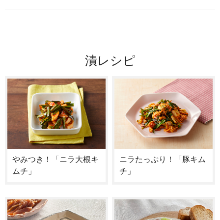
漬レシピ
やみつき！「ニラ大根キ
ニラたっぷり！「豚キム
ムチ」
チ」