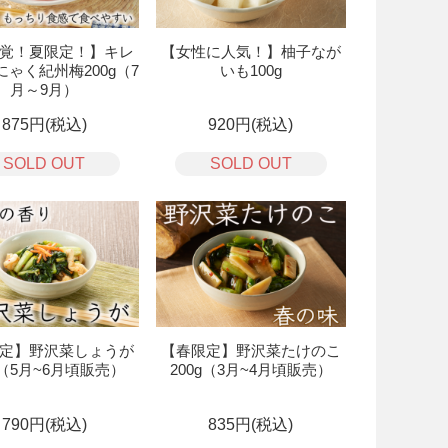
覚！夏限定！】キレ
【女性に人気！】柚子なが
ゃく紀州梅200g（7
いも100g
月～9月）
875円(税込)
920円(税込)
SOLD OUT
SOLD OUT
定】野沢菜しょうが
【春限定】野沢菜たけのこ
g（5月~6月頃販売）
200g（3月~4月頃販売）
790円(税込)
835円(税込)