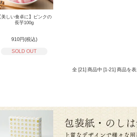
【美しい食卓に】ピンクの
長芋100g
910円(税込)
SOLD OUT
全 [21] 商品中 [1-21] 商