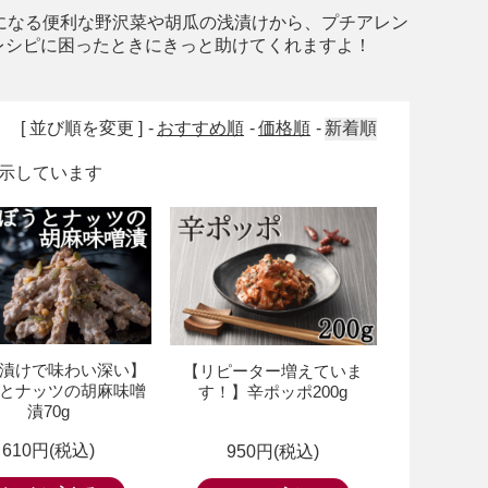
になる便利な野沢菜や胡瓜の浅漬けから、プチアレン
レシピに困ったときにきっと助けてくれますよ！
[ 並び順を変更 ]
おすすめ順
価格順
新着順
品を表示しています
漬けで味わい深い】
【リピーター増えていま
とナッツの胡麻味噌
す！】辛ポッポ200g
漬70g
610円(税込)
950円(税込)