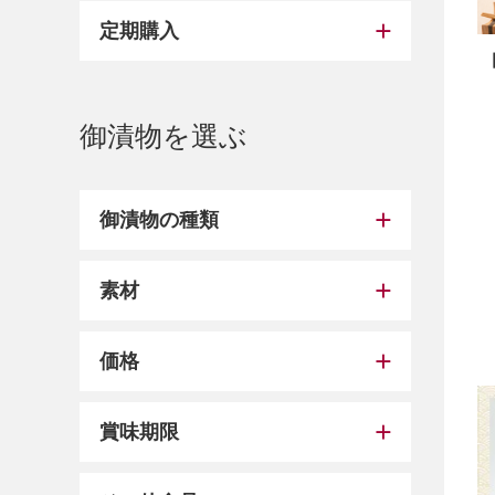
定期購入
御漬物を選ぶ
御漬物の種類
素材
価格
賞味期限