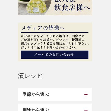
漬レシピ
季節から選ぶ
用途から選ぶ