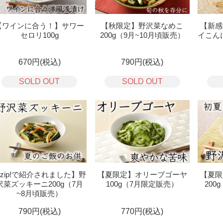
【ワインに合う！】サワー
【秋限定】野沢菜なめこ
【新感
セロリ100g
200g（9月~10月頃販売）
イこんに
670円(税込)
790円(税込)
SOLD OUT
SOLD OUT
zip!で紹介されました】野
【夏限定】オリーブゴーヤ
【夏限
沢菜ズッキーニ200g（7月
100g（7月限定販売）
200
~8月頃販売）
790円(税込)
770円(税込)