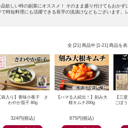
一品欲しい時の副菜にオススメ！ そのまま盛り付けてもおかず
ジで時短料理にも活躍できる長芋の浅漬けなどもございます。
全 [21] 商品中 [1-21] 商
【袋入り】香味小夜子 さ
【ハマる人続出！】刻み大
【三度
わやか茄子 80g
根キムチ200g
ごぼう
324円(税込)
875円(税込)