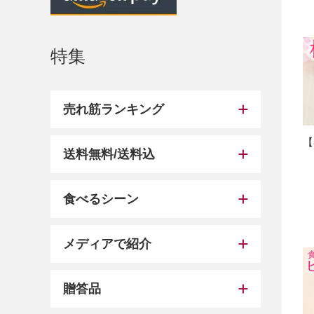
特集
売れ筋ランキング
【
送料無料/送料込
食べるシーン
メディアで紹介
贈答品