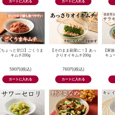
【ちょっと甘口】ごくうま
【そのまま副菜に！】あっ
【家族
キムチ200g
さりオイキムチ200g
キュー
590円(税込)
760円(税込)