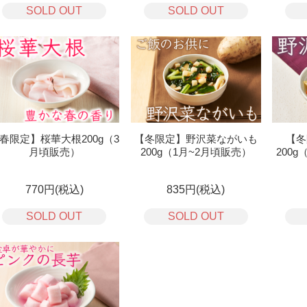
SOLD OUT
SOLD OUT
春限定】桜華大根200g（3
【冬限定】野沢菜ながいも
【冬
月頃販売）
200g（1月~2月頃販売）
200g
770円(税込)
835円(税込)
SOLD OUT
SOLD OUT