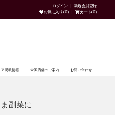
ログイン
新規会員登録
お気に入り ( 0 )
カート( 0 )
ィア掲載情報
全国店舗のご案内
お問い合わせ
まま副菜に