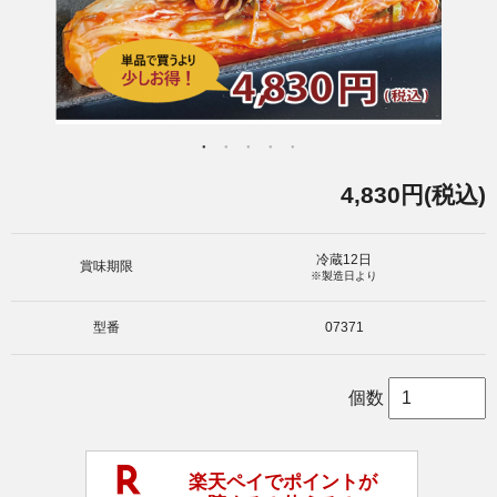
4,830円(税込)
冷蔵12日
賞味期限
※製造日より
型番
07371
個数