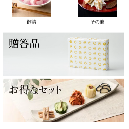
酢漬
その他