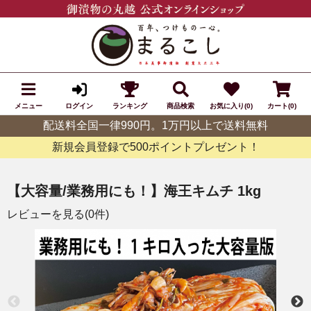
メニュー
ランキング
商品検索
お気に入り(0)
カート(0)
ログイン
配送料全国一律990円。1万円以上で送料無料
新規会員登録で500ポイントプレゼント！
【大容量/業務用にも！】海王キムチ 1kg
レビューを見る(0件)