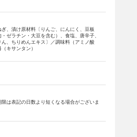
ねぎ、漬け原材料〔りんご、にんにく、豆板
肉・ゼラチン・大豆を含む）、食塩、唐辛子、
りん、ちりめんエキス〕／調味料（アミノ酸
料（キサンタン）
期限は表記の日数より短くなる場合がございま