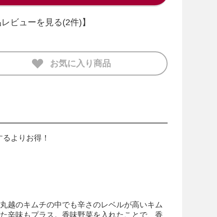
レビューを見る(2件)
】
お気に入り商品
するよりお得！
。丸越のキムチの中でも辛さのレベルが高いキム
した辛味もプラス。香味野菜を入れたことで、香