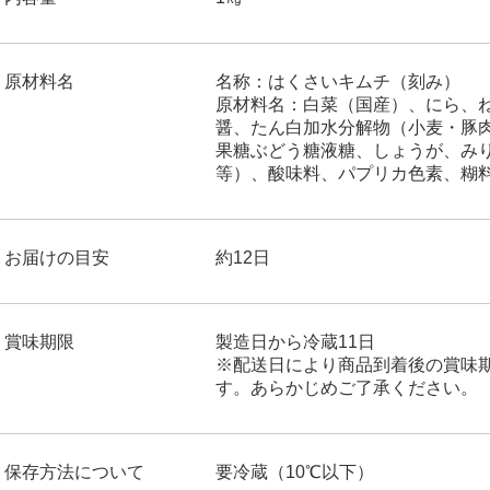
原材料名
名称：はくさいキムチ（刻み）
原材料名：白菜（国産）、にら、
醤、たん白加水分解物（小麦・豚
果糖ぶどう糖液糖、しょうが、み
等）、酸味料、パプリカ色素、糊
お届けの目安
約12日
賞味期限
製造日から冷蔵11日
※配送日により商品到着後の賞味
す。あらかじめご了承ください。
保存方法について
要冷蔵（10℃以下）