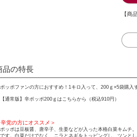
【商品
商品の特長
ポッポファンの方におすすめ！1キロ入って、200ｇ×5袋購入
【通常版】辛ポッポ200ｇはこちらから（税込910円）
＜辛党の方にオススメ＞
ポッポは豆板醤、唐辛子、生姜などが入った本格白菜キムチ
です。白菜だけでなく、ニラとネギをトッピングし、ツンと