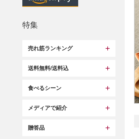
特集
売れ筋ランキング
送料無料/送料込
食べるシーン
メディアで紹介
贈答品