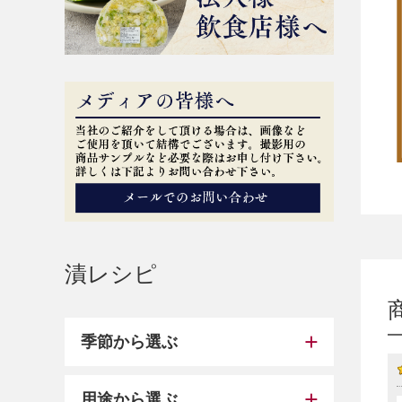
漬レシピ
季節から選ぶ
用途から選ぶ