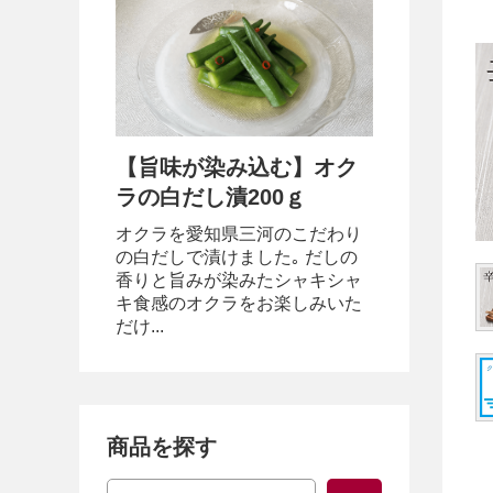
【旨味が染み込む】オク
ラの白だし漬200ｇ
オクラを愛知県三河のこだわり
の白だしで漬けました｡ だしの
香りと旨みが染みたシャキシャ
キ食感のオクラをお楽しみいた
だけ...
商品を探す