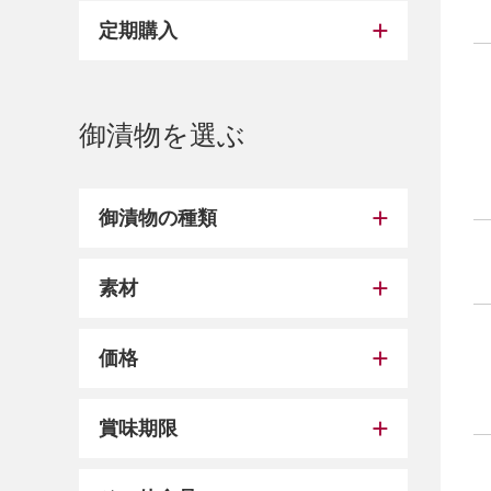
定期購入
御漬物を選ぶ
御漬物の種類
素材
価格
賞味期限