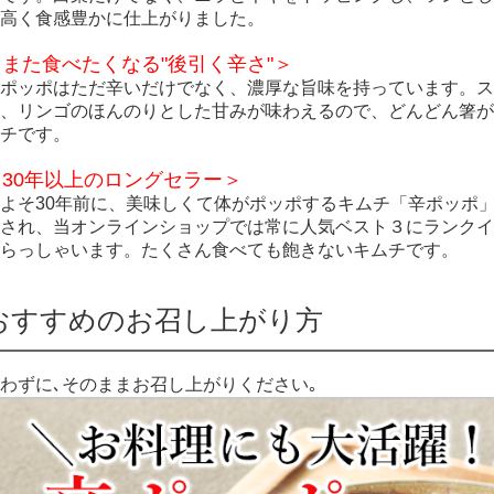
高く食感豊かに仕上がりました。
＜また食べたくなる"後引く辛さ"＞
ポッポはただ辛いだけでなく、濃厚な旨味を持っています。
、リンゴのほんのりとした甘みが味わえるので、どんどん箸
チです。
＜30年以上のロングセラー＞
よそ30年前に、美味しくて体がポッポするキムチ「辛ポッポ
され、当オンラインショップでは常に人気ベスト３にランク
らっしゃいます。たくさん食べても飽きないキムチです。
おすすめのお召し上がり方
わずに､そのままお召し上がりください｡