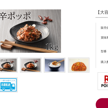
【大容
販売
賞味
型番
購入