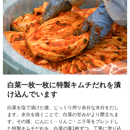
白菜一枚一枚に特製キムチだれを漬
け込んでいます
白菜を塩で漬けた後、じっくり搾り余分な水分をだし
ます。水分を抜くことで、白菜の甘みがより際立ちま
す。その後、にんにく・りんご・ニラ等をブレンドし
た特製キムチだれを、白菜の葉1枚ずつ、丁寧に塗り込