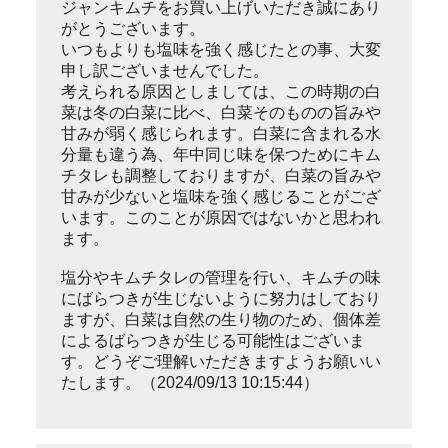
ジャンキムチをお買い上げいただき誠にあり
がとうございます。
いつもよりも塩味を強く感じたとの事、大変
申し訳ございませんでした。
考えられる原因としましては、この時期の白
菜は冬の白菜に比べ、白菜そのものの旨みや
甘みが弱く感じられます。白菜に含まれる水
分量も違う為、年中同じ味を保つためにキム
チタレも調整しておりますが、白菜の旨みや
甘みが少ないと塩味を強く感じることがござ
います。このことが原因ではないかと思われ
ます。
塩分やキムチタレの管理を行い、キムチの味
にばらつきが生じないように努力はしており
ますが、白菜は自然の生り物のため、個体差
によるばらつきが生じる可能性はございま
す。どうぞご理解いただきますようお願いい
たします。（2024/09/13 10:15:44）