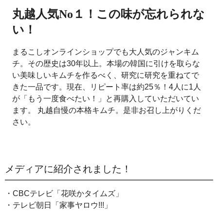
丸越人気No１！この味が忘れられな
い！
まるこしオンラインショップでも大人気のジャンキム
チ。その歴史は30年以上。本場の韓国に引けを取らな
い美味しいキムチを作るべく、研究に研究を重ねてで
きた一品です。現在、リピート率は約25％！4人に1人
が「もう一度食べたい！」と再購入していただいてい
ます。
丸越自慢の本格キムチ。是非お召し上がりくだ
さい。
メディアに紹介されました！
・CBCテレビ「花咲かタイムズ」
・テレビ朝日「家事ヤロウ!!!」