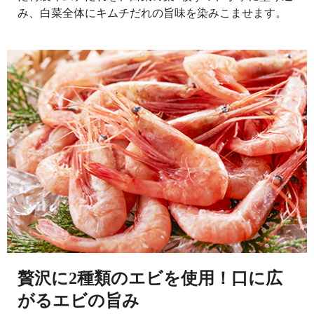
み、白菜全体にキムチだれの旨味を染みこませます。
贅沢に2種類のエビを使用！口に広
がるエビの旨み