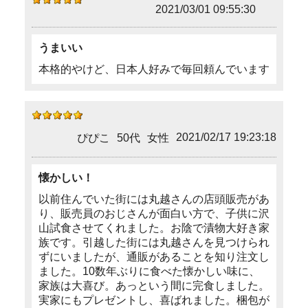
2021/03/01 09:55:30
うまいい
本格的やけど、日本人好みで毎回頼んでいます
2021/02/17 19:23:18
ぴぴこ
50代
女性
懐かしい！
以前住んでいた街には丸越さんの店頭販売があ
り、販売員のおじさんが面白い方で、子供に沢
山試食させてくれました。お陰で漬物大好き家
族です。引越した街には丸越さんを見つけられ
ずにいましたが、通販があることを知り注文し
ました。10数年ぶりに食べた懐かしい味に、
家族は大喜び。あっという間に完食しました。
実家にもプレゼントし、喜ばれました。梱包が