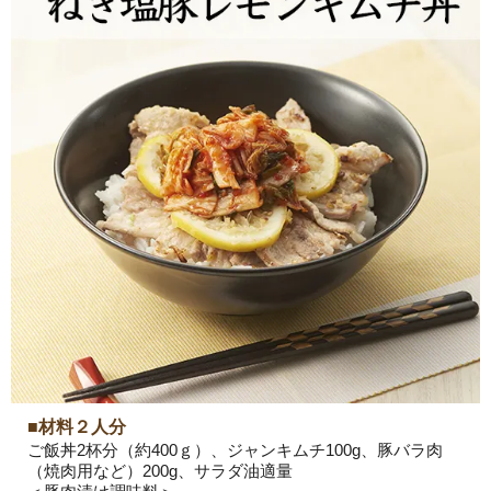
■材料２人分
ご飯丼2杯分（約400ｇ）、ジャンキムチ100g、豚バラ肉
（焼肉用など）200g、サラダ油適量