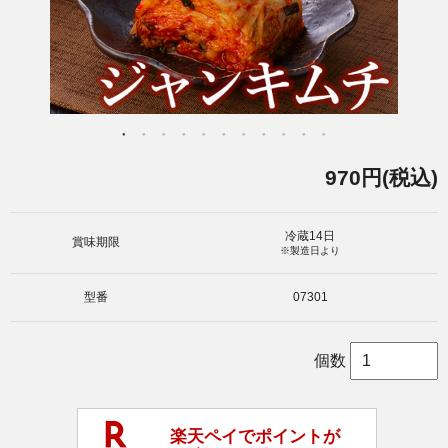
970円(税込)
冷蔵14日
賞味期限
※製造日より
型番
07301
個数