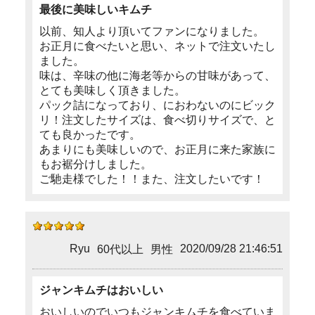
最後に美味しいキムチ
以前、知人より頂いてファンになりました。
お正月に食べたいと思い、ネットで注文いたし
ました。
味は、辛味の他に海老等からの甘味があって、
とても美味しく頂きました。
パック詰になっており、におわないのにビック
リ！注文したサイズは、食べ切りサイズで、と
ても良かったです。
あまりにも美味しいので、お正月に来た家族に
もお裾分けしました。
ご馳走様でした！！また、注文したいです！
Ryu
2020/09/28 21:46:51
60代以上
男性
ジャンキムチはおいしい
おいしいのでいつもジャンキムチを食べていま