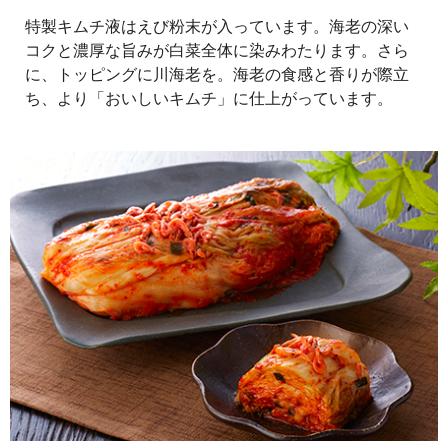
特製キムチ液はえび粉末が入っています。海老の深い
コクと濃厚な旨みが白菜全体に染みわたります。さら
に、トッピングに川海老を。海老の食感と香りが際立
ち、より「おいしいキムチ」に仕上がっています。