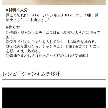
■材料２人分
豚こま切れ肉 200g、ジャンキムチ100g、ニラ1/3束、醤
油小さじ2、ごま油小さじ1
■作り方
①豚肉・ジャンキムチ・ニラは食べやすい大きさに切って
おく。
②フライパンにごま油を入れて熱し、1の豚肉を炒める。
③２に火が通ったら、ジャンキムチ（漬け液ごと）とニラ
を順に加え、炒める。
④醤油をまわし入れたらさっと炒め合わせて完成！
レシピ「ジャンキムチ豚汁」