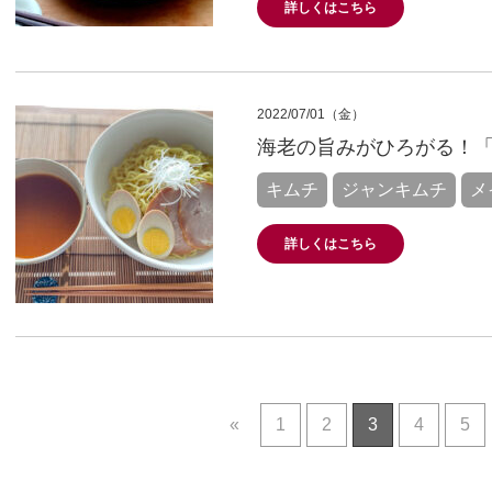
詳しくはこちら
2022/07/01（金）
海老の旨みがひろがる！
キムチ
ジャンキムチ
メ
詳しくはこちら
«
1
2
3
4
5