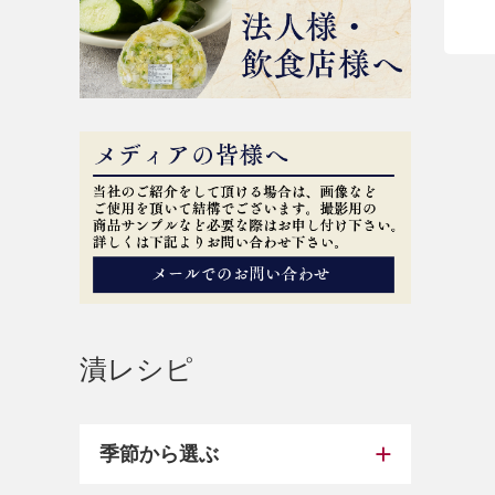
漬レシピ
季節から選ぶ