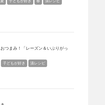
夏
子どもが好き
春
漬レシピ
単おつまみ！「レーズン＆いぶりがっ
子どもが好き
漬レシピ
巻き