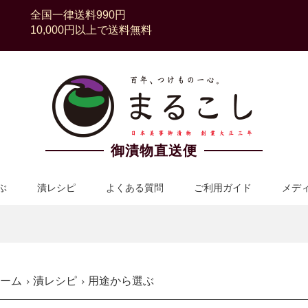
全国一律送料990円
10,000円以上で送料無料
御漬物直送便
ぶ
漬レシピ
よくある質問
ご利用ガイド
メデ
ーム
漬レシピ
用途から選ぶ