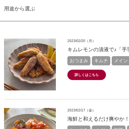
用途から選ぶ
2023/02/20（月）
キムレモンの漬液で♪「手
おつまみ
キムチ
メイン
詳しくはこちら
2023/02/17（金）
海鮮と和えるだけ爽やか