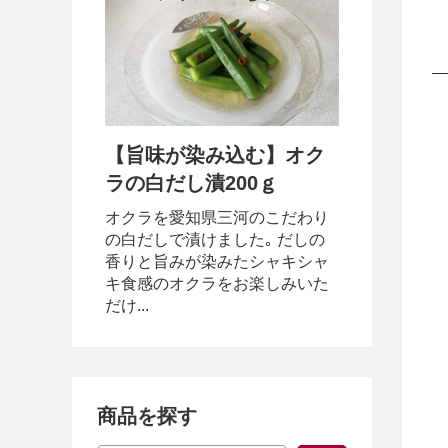
【旨味が染み込む】オク
ラの白だし漬200ｇ
オクラを愛知県三河のこだわり
の白だしで漬けました｡ だしの
香りと旨みが染みたシャキシャ
キ食感のオクラをお楽しみいた
だけ...
商品を探す