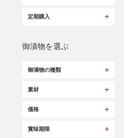
定期購入
御漬物を選ぶ
御漬物の種類
素材
価格
賞味期限