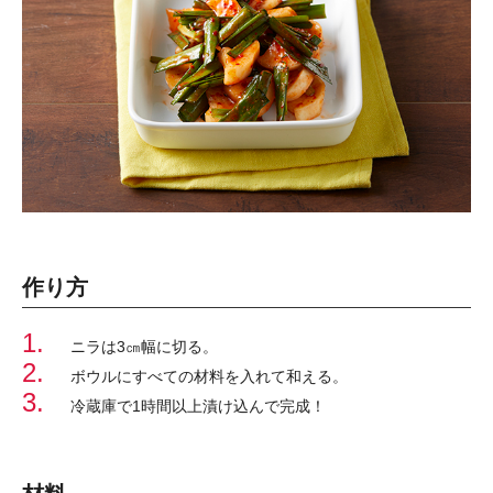
作り方
1.
ニラは3㎝幅に切る。
2.
ボウルにすべての材料を入れて和える。
3.
冷蔵庫で1時間以上漬け込んで完成！