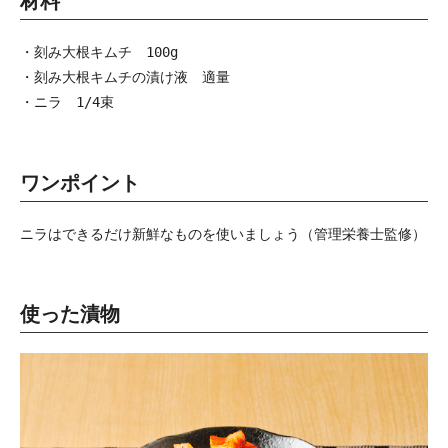
材料
・刻み大根キムチ　100g

・刻み大根キムチの漬け液　適量

・ニラ　1/4束
ワンポイント
ニラはできるだけ新鮮なものを使いましょう（管理栄養士監修）
使った漬物