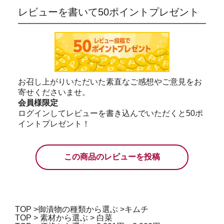
レビューを書いて50ポイントプレゼント
お召し上がりいただいた素直なご感想やご意見をお
寄せくださいませ。
会員様限定
ログインしてレビューを書き込んでいただくと50ポ
イントプレゼント！
この商品のレビューを投稿
TOP
>
御漬物の種類から選ぶ
>
キムチ
TOP
>
素材から選ぶ
>
白菜