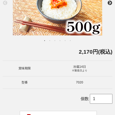
2,170円(税込)
冷蔵14日
賞味期限
※製造日より
型番
7020
個数