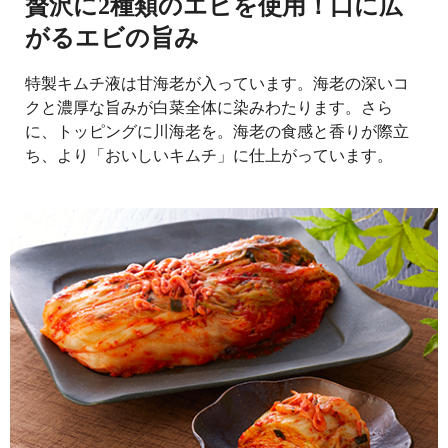
贅沢に2種類のエビを使用！口に広
がるエビの旨み
特製キムチ液は甘海老が入っています。海老の深いコ
クと濃厚な旨みが白菜全体に染みわたります。さら
に、トッピングに川海老を。海老の食感と香りが際立
ち、より「おいしいキムチ」に仕上がっています。